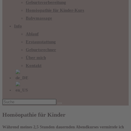
Geburtsvorbereitung
Homöopathie für Kinder-Kurs
Babymassage
Info
Ablauf
Erstausstattung
Geburtsrechner
Über mich
Kontakt
Homöopathie für Kinder
Während meines 2,5 Stunden dauernden Abendkurses vermittele ich